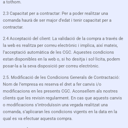
a tothom.
2.3 Capacitat per a contractar: Per a poder realitzar una
comanda haurà de ser major d’edat i tenir capacitat per a
contractar.
2.4 Acceptació del client: La validació de la compra a través de
la web es realitza per correu electrònic i implica, així mateix,
l’acceptació automàtica de les CGC. Aquestes condicions
estan disponibles en la web o, si ho desitja i sol·licita, podem
posar-la a la seva disposició per correu electrònic.
2.5. Modificació de les Condicions Generals de Contractació:
Nom de l’empresa es reserva el dret a fer canvis i/o
modificacions en les presents CGC. Aconsellem als nostres
clients que les revisin regularment. En cas que aquests canvis
o modificacions s’introduïssin una vegada realitzat una
comanda, s’aplicaran les condicions vigents en la data en la
qual es va efectuar aquesta compra.