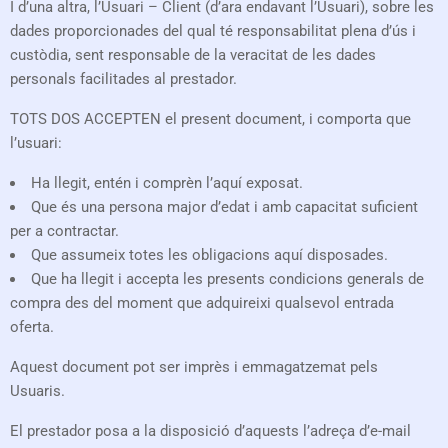
I d’una altra, l’Usuari – Client (d’ara endavant l’Usuari), sobre les
dades proporcionades del qual té responsabilitat plena d’ús i
custòdia, sent responsable de la veracitat de les dades
personals facilitades al prestador.
TOTS DOS ACCEPTEN el present document, i comporta que
l’usuari:
Ha llegit, entén i comprèn l’aquí exposat.
Que és una persona major d’edat i amb capacitat suficient
per a contractar.
Que assumeix totes les obligacions aquí disposades.
Que ha llegit i accepta les presents condicions generals de
compra des del moment que adquireixi qualsevol entrada
oferta.
Aquest document pot ser imprès i emmagatzemat pels
Usuaris.
El prestador posa a la disposició d’aquests l’adreça d’e-mail