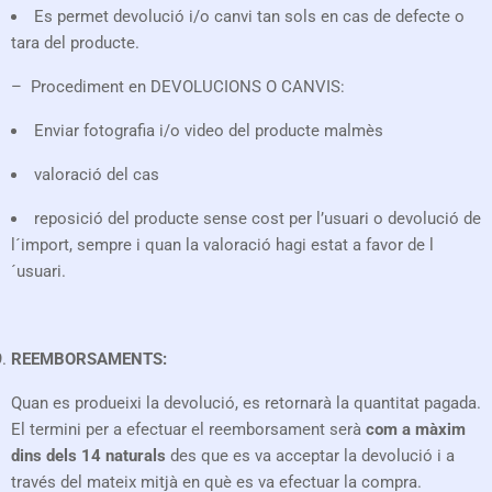
Es permet devolució i/o canvi tan sols en cas de defecte o
tara del producte.
– Procediment en DEVOLUCIONS O CANVIS:
Enviar fotografia i/o video del producte malmès
valoració del cas
reposició del producte sense cost per l’usuari o devolució de
l´import, sempre i quan la valoració hagi estat a favor de l
´usuari.
REEMBORSAMENTS:
Quan es produeixi la devolució, es retornarà la quantitat pagada.
El termini per a efectuar el reemborsament serà
com a màxim
dins dels 14 naturals
des que es va acceptar la devolució i a
través del mateix mitjà en què es va efectuar la compra.