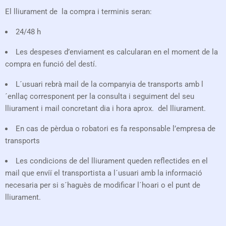
El lliurament de la compra i terminis seran:
24/48 h
Les despeses d’enviament es calcularan en el moment de la
compra en funció del destí.
L´usuari rebrà mail de la companyia de transports amb l
´enllaç corresponent per la consulta i seguiment del seu
lliurament i mail concretant dia i hora aprox. del lliurament.
En cas de pèrdua o robatori es fa responsable l’empresa de
transports
Les condicions de del lliurament queden reflectides en el
mail que enviï el transportista a l´usuari amb la informació
necesaria per si s´haguès de modificar l´hoari o el punt de
lliurament.