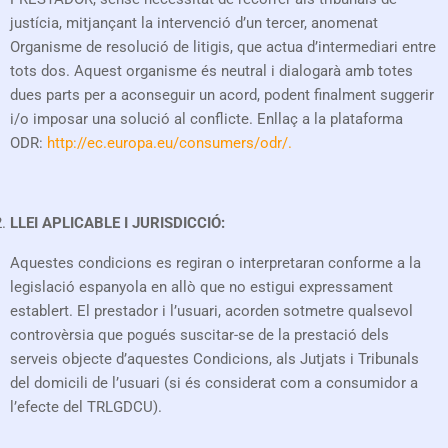
justícia, mitjançant la intervenció d’un tercer, anomenat
Organisme de resolució de litigis, que actua d’intermediari entre
tots dos. Aquest organisme és neutral i dialogarà amb totes
dues parts per a aconseguir un acord, podent finalment suggerir
i/o imposar una solució al conflicte. Enllaç a la plataforma
ODR:
http://ec.europa.eu/consumers/odr/.
LLEI APLICABLE I JURISDICCIÓ:
Aquestes condicions es regiran o interpretaran conforme a la
legislació espanyola en allò que no estigui expressament
establert. El prestador i l’usuari, acorden sotmetre qualsevol
controvèrsia que pogués suscitar-se de la prestació dels
serveis objecte d’aquestes Condicions, als Jutjats i Tribunals
del domicili de l’usuari (si és considerat com a consumidor a
l’efecte del TRLGDCU).