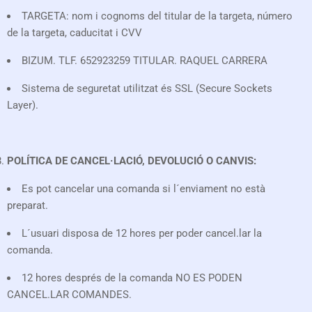
TARGETA: nom i cognoms del titular de la targeta, número
de la targeta, caducitat i CVV
BIZUM. TLF. 652923259 TITULAR. RAQUEL CARRERA
Sistema de seguretat utilitzat és SSL (Secure Sockets
Layer).
POLÍTICA DE CANCEL·LACIÓ, DEVOLUCIÓ O CANVIS:
Es pot cancelar una comanda si l´enviament no està
preparat.
L´usuari disposa de 12 hores per poder cancel.lar la
comanda.
12 hores després de la comanda NO ES PODEN
CANCEL.LAR COMANDES.