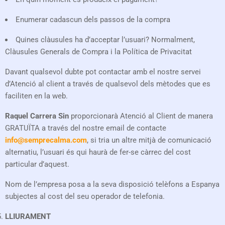
Enumerar cadascun dels passos de la compra
Quines clàusules ha d’acceptar l’usuari? Normalment,
Clàusules Generals de Compra i la Política de Privacitat
Davant qualsevol dubte pot contactar amb el nostre servei
d’Atenció al client a través de qualsevol dels mètodes que es
faciliten en la web.
Raquel Carrera Sin
proporcionarà Atenció al Client de manera
GRATUÏTA a través del nostre email de contacte
info@semprecalma.com
, si tria un altre mitjà de comunicació
alternatiu, l’usuari és qui haurà de fer-se càrrec del cost
particular d’aquest.
Nom de l’empresa posa a la seva disposició telèfons a Espanya
subjectes al cost del seu operador de telefonia.
LLIURAMENT