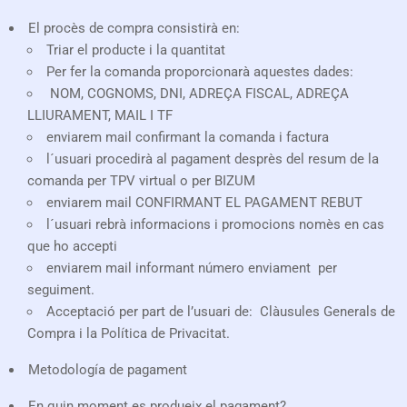
El procès de compra consistirà en:
Triar el producte i la quantitat
Per fer la comanda proporcionarà aquestes dades:
NOM, COGNOMS, DNI, ADREÇA FISCAL, ADREÇA
LLIURAMENT, MAIL I TF
enviarem mail confirmant la comanda i factura
l´usuari procedirà al pagament desprès del resum de la
comanda per TPV virtual o per BIZUM
enviarem mail CONFIRMANT EL PAGAMENT REBUT
l´usuari rebrà informacions i promocions nomès en cas
que ho accepti
enviarem mail informant número enviament per
seguiment.
Acceptació per part de l’usuari de: Clàusules Generals de
Compra i la Política de Privacitat.
Metodología de pagament
En quin moment es produeix el pagament?