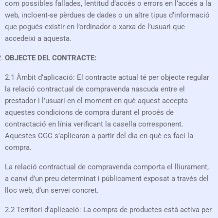
com possibles fallades, lentitud d’accés o errors en l’accés a la
web, incloent-se pèrdues de dades o un altre tipus d’informació
que pogués existir en l’ordinador o xarxa de l’usuari que
accedeixi a aquesta.
OBJECTE DEL CONTRACTE:
2.1 Àmbit d’aplicació: El contracte actual té per objecte regular
la relació contractual de compravenda nascuda entre el
prestador i l’usuari en el moment en què aquest accepta
aquestes condicions de compra durant el procés de
contractació en línia verificant la casella corresponent.
Aquestes CGC s’aplicaran a partir del dia en què es faci la
compra.
La relació contractual de compravenda comporta el lliurament,
a canvi d’un preu determinat i públicament exposat a través del
lloc web, d’un servei concret.
2.2 Territori d’aplicació: La compra de productes està activa per