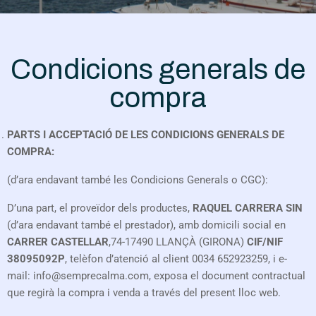
Condicions generals de
compra
PARTS I ACCEPTACIÓ DE LES CONDICIONS GENERALS DE
COMPRA:
(d’ara endavant també les Condicions Generals o CGC):
D’una part, el proveïdor dels productes,
RAQUEL CARRERA SIN
(d’ara endavant també el prestador), amb domicili social en
CARRER CASTELLAR
,74-17490 LLANÇÀ (GIRONA)
CIF/NIF
38095092P
, telèfon d’atenció al client 0034 652923259, i e-
mail: info@semprecalma.com, exposa el document contractual
que regirà la compra i venda a través del present lloc web.