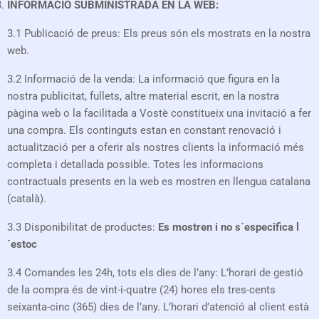
INFORMACIÓ SUBMINISTRADA EN LA WEB:
3.1 Publicació de preus: Els preus són els mostrats en la nostra
web.
3.2 Informació de la venda: La informació que figura en la
nostra publicitat, fullets, altre material escrit, en la nostra
pàgina web o la facilitada a Vostè constitueix una invitació a fer
una compra. Els continguts estan en constant renovació i
actualització per a oferir als nostres clients la informació més
completa i detallada possible. Totes les informacions
contractuals presents en la web es mostren en llengua catalana
(català).
3.3 Disponibilitat de productes:
Es mostren i no s´especifica l
´estoc
3.4 Comandes les 24h, tots els dies de l’any: L’horari de gestió
de la compra és de vint-i-quatre (24) hores els tres-cents
seixanta-cinc (365) dies de l’any. L’horari d’atenció al client està