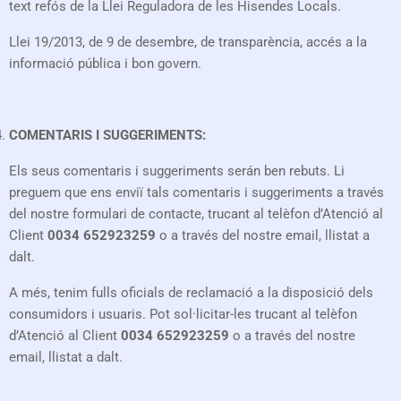
text refós de la Llei Reguladora de les Hisendes Locals.
Llei 19/2013, de 9 de desembre, de transparència, accés a la
informació pública i bon govern.
COMENTARIS I SUGGERIMENTS:
Els seus comentaris i suggeriments serán ben rebuts. Li
preguem que ens enviï tals comentaris i suggeriments a través
del nostre formulari de contacte, trucant al telèfon d’Atenció al
Client
0034 652923259
o a través del nostre email, llistat a
dalt.
A més, tenim fulls oficials de reclamació a la disposició dels
consumidors i usuaris. Pot sol·licitar-les trucant al telèfon
d’Atenció al Client
0034 652923259
o a través del nostre
email, llistat a dalt.