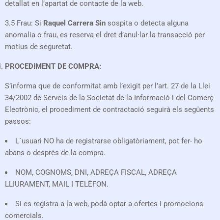
detallat en l’apartat de contacte de la web.
3.5 Frau: Si
Raquel Carrera Sin
sospita o detecta alguna
anomalia o frau, es reserva el dret d’anul·lar la transacció per
motius de seguretat.
PROCEDIMENT DE COMPRA:
S’informa que de conformitat amb l’exigit per l’art. 27 de la Llei
34/2002 de Serveis de la Societat de la Informació i del Comerç
Electrònic, el procediment de contractació seguirà els següents
passos:
L´usuari NO ha de registrarse obligatòriament, pot fer- ho
abans o desprès de la compra.
NOM, COGNOMS, DNI, ADREÇA FISCAL, ADREÇA
LLIURAMENT, MAIL I TELÈFON.
Si es registra a la web, podà optar a ofertes i promocions
comercials.