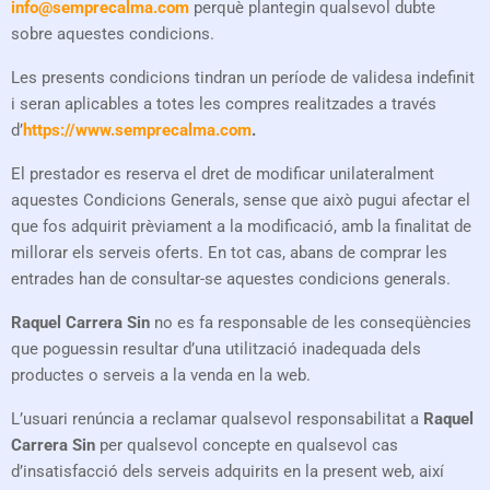
info@semprecalma.com
perquè plantegin qualsevol dubte
sobre aquestes condicions.
Les presents condicions tindran un període de validesa indefinit
i seran aplicables a totes les compres realitzades a través
d’
https://www.semprecalma.com
.
El prestador es reserva el dret de modificar unilateralment
aquestes Condicions Generals, sense que això pugui afectar el
que fos adquirit prèviament a la modificació, amb la finalitat de
millorar els serveis oferts. En tot cas, abans de comprar les
entrades han de consultar-se aquestes condicions generals.
Raquel Carrera Sin
no es fa responsable de les conseqüències
que poguessin resultar d’una utilització inadequada dels
productes o serveis a la venda en la web.
L’usuari renúncia a reclamar qualsevol responsabilitat a
Raquel
Carrera Sin
per qualsevol concepte en qualsevol cas
d’insatisfacció dels serveis adquirits en la present web, així