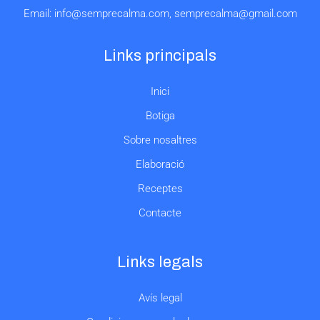
Email:
info@semprecalma.com
,
semprecalma@gmail.com
Links principals
Inici
Botiga
Sobre nosaltres
Elaboració
Receptes
Contacte
Links legals
Avís legal