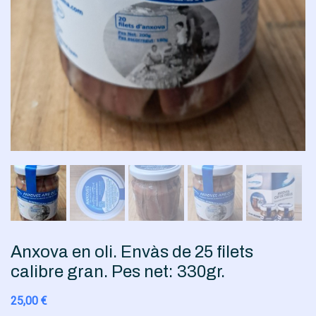
Anxova en oli. Envàs de 25 filets
calibre gran. Pes net: 330gr.
25,00
€