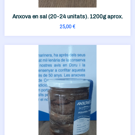
Anxova en sal (20-24 unitats). 1200g aprox.
25,00
€