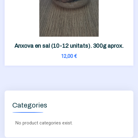
Anxova en sal (10-12 unitats). 300g aprox.
12,00
€
Categories
No product categories exist.