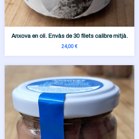
Anxova en oli. Envàs de 30 filets calibre mitjà.
24,00
€