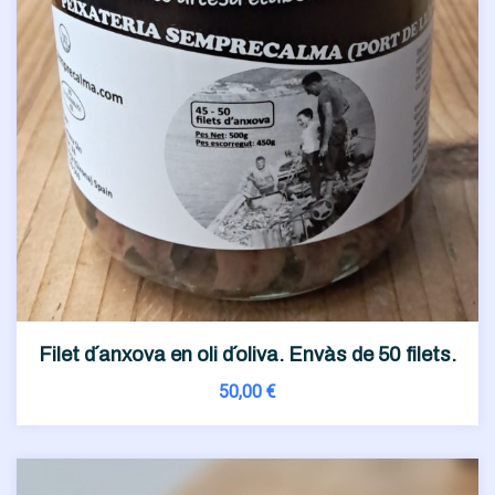
Filet d´anxova en oli d´oliva. Envàs de 50 filets.
50,00
€