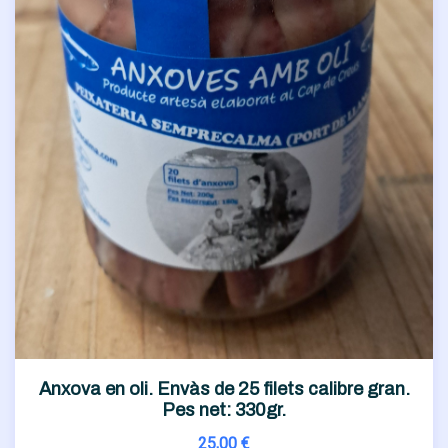
Anxova en oli. Envàs de 25 filets calibre gran.
Pes net: 330gr.
25,00
€